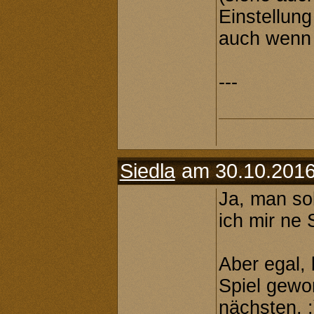
Einstellun
auch wenn e
---
Siedla
am 30.10.2016
Ja, man sol
ich mir ne
Aber egal,
Spiel gewo
nächsten. :