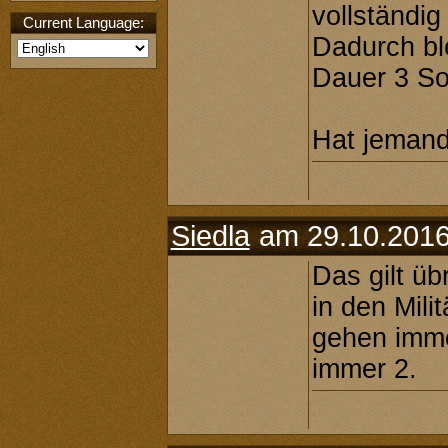
vollständi
Current Language:
Dadurch ble
Dauer 3 Sol
Hat jemand
Siedla
am 29.10.2016
Das gilt üb
in den Mili
gehen imme
immer 2.