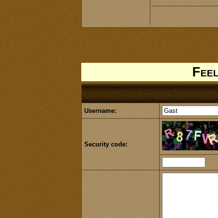
Feel
Username:
Security code: