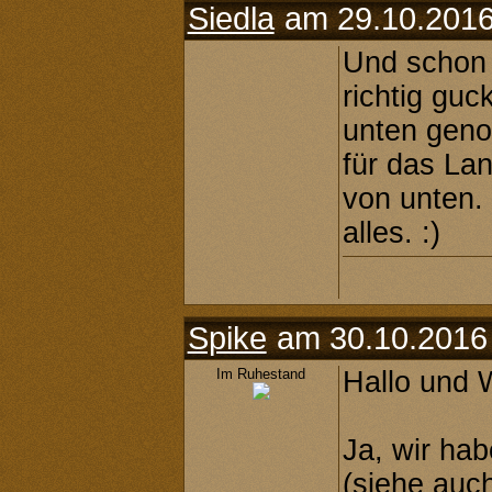
Siedla
am 29.10.2016
Und schon 
richtig guc
unten geno
für das Lan
von unten. 
alles. :)
Spike
am 30.10.2016
Im Ruhestand
Hallo und 
Ja, wir ha
(siehe auch