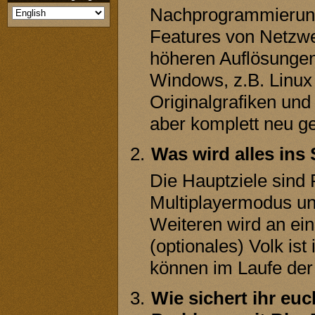
Nachprogrammierung 
Features von Netzwer
höheren Auflösungen
Windows, z.B. Linux
Originalgrafiken und 
aber komplett neu g
Was wird alles ins 
Die Hauptziele sind 
Multiplayermodus un
Weiteren wird an ein
(optionales) Volk ist
können im Laufe der 
Wie sichert ihr euc