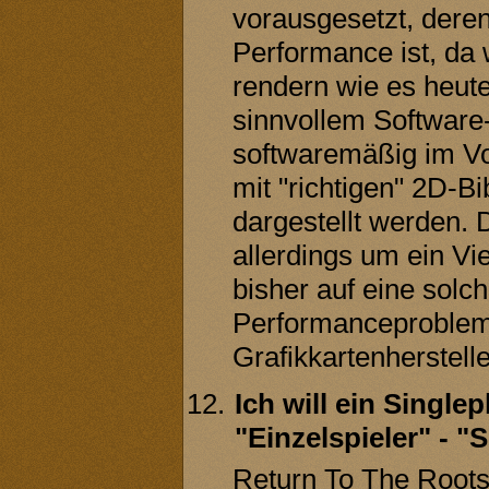
vorausgesetzt, deren
Performance ist, da 
rendern wie es heute
sinnvollem Software
softwaremäßig im V
mit "richtigen" 2D-B
dargestellt werden.
allerdings um ein Vi
bisher auf eine solc
Performanceprobleme
Grafikkartenherstelle
Ich will ein Single
"Einzelspieler" - "S
Return To The Roots