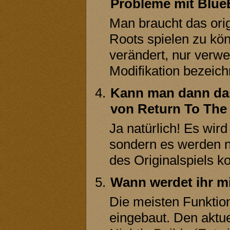
Probleme mit Blue
Man braucht das orig
Roots spielen zu kön
verändert, nur verw
Modifikation bezeich
Kann man dann das 
von Return To The 
Ja natürlich! Es wird
sondern es werden n
des Originalspiels k
Wann werdet ihr mi
Die meisten Funktione
eingebaut. Den aktu