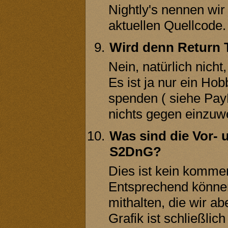
Nightly's nennen wir 
aktuellen Quellcode.
Wird denn Return 
Nein, natürlich nicht
Es ist ja nur ein Ho
spenden ( siehe PayP
nichts gegen einzuw
Was sind die Vor- 
S2DnG?
Dies ist kein kommer
Entsprechend können
mithalten, die wir ab
Grafik ist schließli