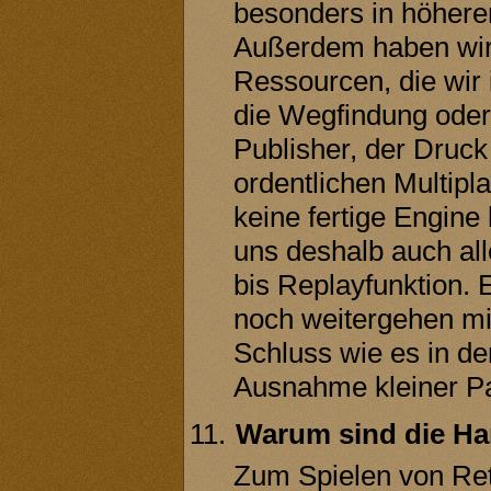
besonders in höheren
Außerdem haben wir 
Ressourcen, die wir 
die Wegfindung oder 
Publisher, der Druck
ordentlichen Multipl
keine fertige Engine
uns deshalb auch all
bis Replayfunktion.
noch weitergehen mit
Schluss wie es in de
Ausnahme kleiner Pat
Warum sind die H
Zum Spielen von Ret