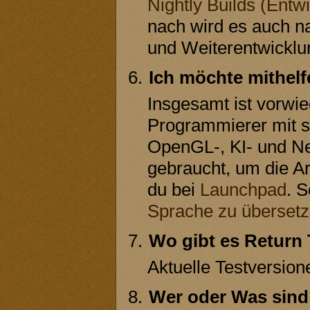
Nightly Builds (Entw
nach wird es auch na
und Weiterentwicklu
Ich möchte mithelf
Insgesamt ist vorwi
Programmierer mit st
OpenGL-, KI- und N
gebraucht, um die Ar
du bei
Launchpad
. 
Sprache zu überset
Wo gibt es Return
Aktuelle Testversion
Wer oder Was sind 