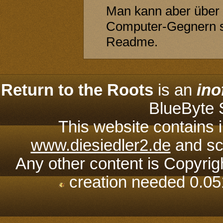
Man kann aber über 
Computer-Gegnern st
Readme.
Return to the Roots
is an
ino
BlueByte
This website contains 
www.diesiedler2.de
and scr
Any other content is Copyrig
creation needed 0.05